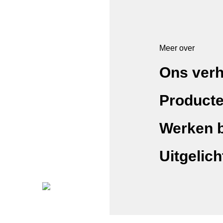
Meer over
Ons verh
Product
Werken b
Uitgelich