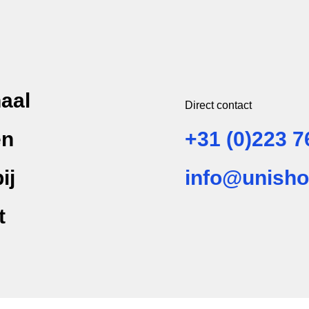
aal
Direct contact
en
+31 (0)223 7
ij
info@unisho
t