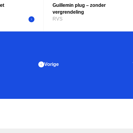
et
Guillemin plug – zonder
vergrendeling
RVS
Vorige