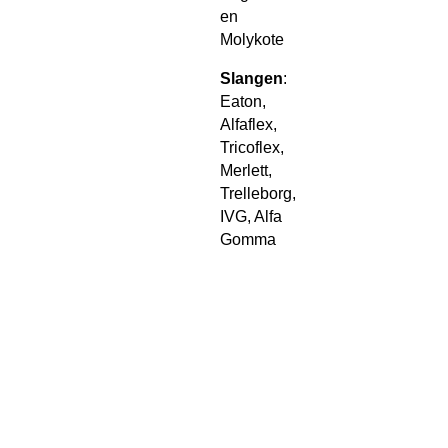
en
Molykote
Slangen
:
Eaton,
Alfaflex,
Tricoflex,
Merlett,
Trelleborg,
IVG, Alfa
Gomma