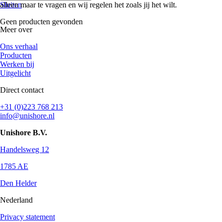
alleen maar te vragen en wij regelen het zoals jij het wilt.
Sluiten
Geen producten gevonden
Meer over
Ons verhaal
Producten
Werken bij
Uitgelicht
Direct contact
+31 (0)223 768 213
info@unishore.nl
Unishore B.V.
Handelsweg 12
1785 AE
Den Helder
Nederland
Privacy statement