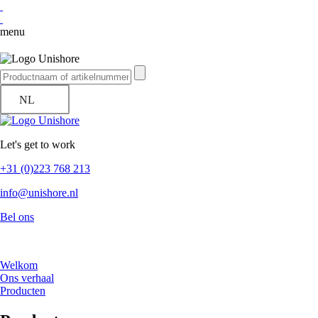
menu
NL
Let's get to work
+31 (0)223 768 213
info@unishore.nl
Bel ons
Welkom
Ons verhaal
Producten