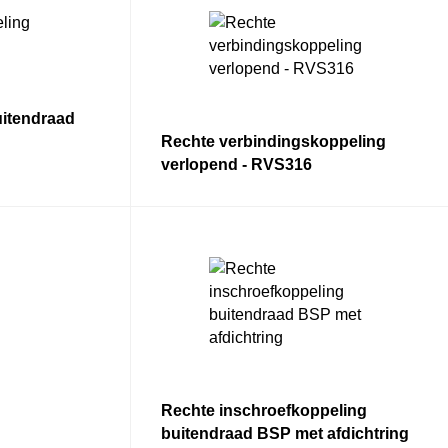
uitendraad
Rechte verbindingskoppeling
verlopend - RVS316
Rechte inschroefkoppeling
buitendraad BSP met afdichtring