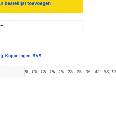
n bestellijst toevoegen
ng
,
Koppelingen
,
RVS
8L, 10L, 12L, 15L, 18L, 22L, 28L, 35L, 42L, 8S, 