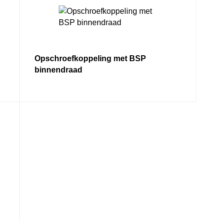
Opschroefkoppeling met BSP
binnendraad