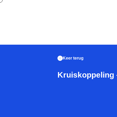
Keer terug
Kruiskoppeling