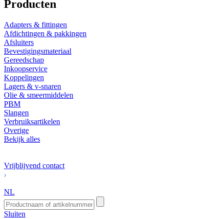
Producten
Adapters & fittingen
Afdichtingen & pakkingen
Afsluiters
Bevestigingsmateriaal
Gereedschap
Inkoopservice
Koppelingen
Lagers & v-snaren
Olie & smeermiddelen
PBM
Slangen
Verbruiksartikelen
Overige
Bekijk alles
Vrijblijvend contact
NL
Sluiten