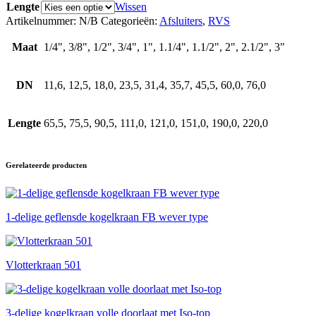
Lengte
Wissen
Artikelnummer:
N/B
Categorieën:
Afsluiters
,
RVS
Maat
1/4", 3/8", 1/2", 3/4", 1", 1.1/4", 1.1/2", 2", 2.1/2", 3"
DN
11,6, 12,5, 18,0, 23,5, 31,4, 35,7, 45,5, 60,0, 76,0
Lengte
65,5, 75,5, 90,5, 111,0, 121,0, 151,0, 190,0, 220,0
Gerelateerde producten
1-delige geflensde kogelkraan FB wever type
Vlotterkraan 501
3-delige kogelkraan volle doorlaat met Iso-top