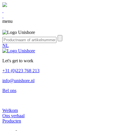
menu
NL
Let's get to work
+31 (0)223 768 213
info@unishore.nl
Bel ons
Welkom
Ons verhaal
Producten