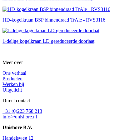
HD-kogelkraan BSP binnendraad TrAle - RVS3116
1-delige kogelkraan LD gereduceerde doorlaat
Meer over
Ons verhaal
Producten
Werken bij
Uitgelicht
Direct contact
+31 (0)223 768 213
info@unishore.nl
Unishore B.V.
Handelsweg 12