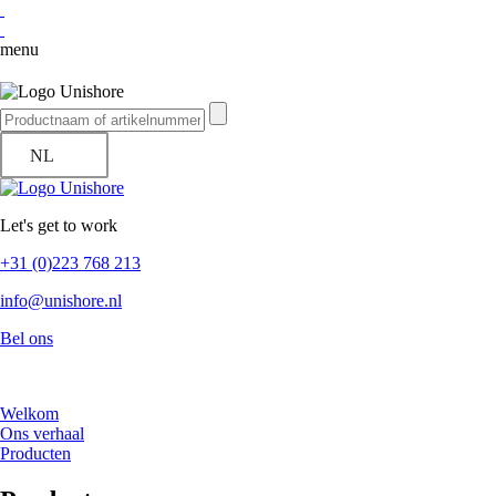
menu
NL
Let's get to work
+31 (0)223 768 213
info@unishore.nl
Bel ons
Welkom
Ons verhaal
Producten