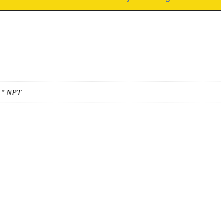
 1" NPT