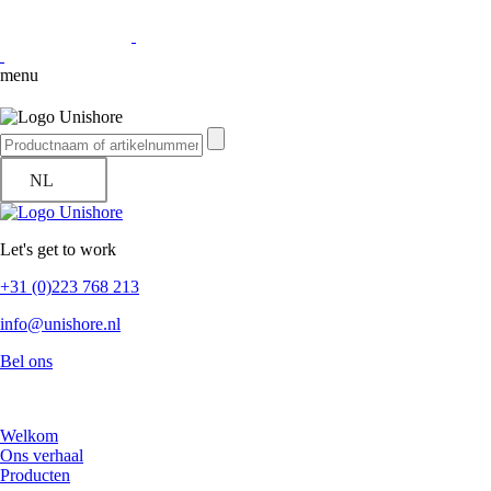
menu
NL
Let's get to work
+31 (0)223 768 213
info@unishore.nl
Bel ons
Welkom
Ons verhaal
Producten