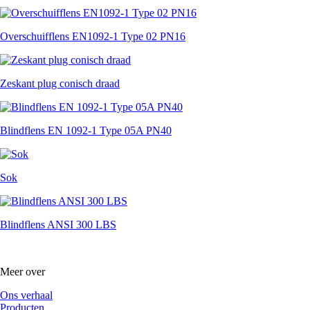
Overschuifflens EN1092-1 Type 02 PN16
Zeskant plug conisch draad
Blindflens EN 1092-1 Type 05A PN40
Sok
Blindflens ANSI 300 LBS
Meer over
Ons verhaal
Producten