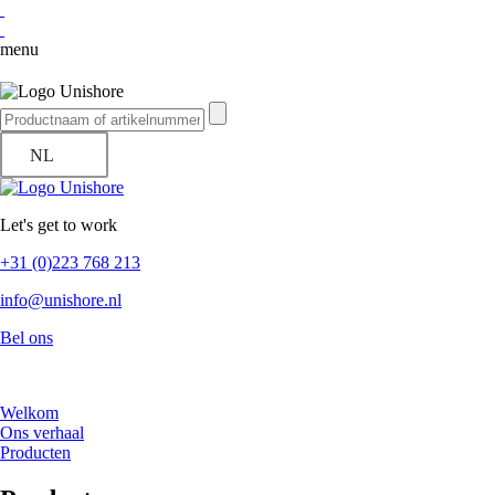
menu
NL
Let's get to work
+31 (0)223 768 213
info@unishore.nl
Bel ons
Welkom
Ons verhaal
Producten