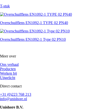
T-stuk
Overschuifflens EN1092-1 TYPE 02 PN40
Overschuifflens EN1092-1 Type 02 PN10
Meer over
Ons verhaal
Producten
Werken bij
Uitgelicht
Direct contact
+31 (0)223 768 213
info@unishore.nl
Unishore B.V.