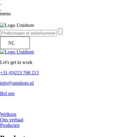
menu
NL
Let's get to work
+31 (0)223 768 213
info@unishore.nl
Bel ons
Welkom
Ons verhaal
Producten