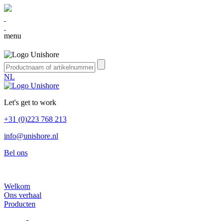
menu
NL
Let's get to work
+31 (0)223 768 213
info@unishore.nl
Bel ons
Welkom
Ons verhaal
Producten