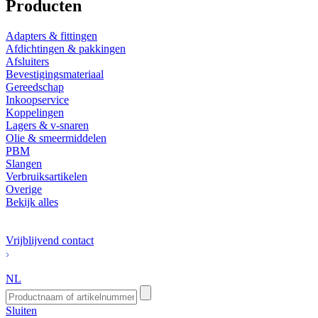
Producten
Adapters & fittingen
Afdichtingen & pakkingen
Afsluiters
Bevestigingsmateriaal
Gereedschap
Inkoopservice
Koppelingen
Lagers & v-snaren
Olie & smeermiddelen
PBM
Slangen
Verbruiksartikelen
Overige
Bekijk alles
Vrijblijvend contact
NL
Sluiten