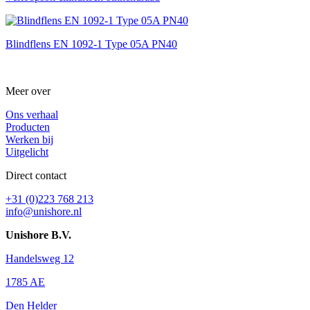
Blindflens EN 1092-1 Type 05A PN40
Meer over
Ons verhaal
Producten
Werken bij
Uitgelicht
Direct contact
+31 (0)223 768 213
info@unishore.nl
Unishore B.V.
Handelsweg 12
1785 AE
Den Helder