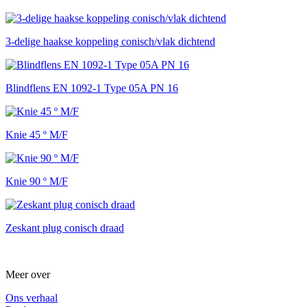
3-delige haakse koppeling conisch/vlak dichtend
Blindflens EN 1092-1 Type 05A PN 16
Knie 45 º M/F
Knie 90 º M/F
Zeskant plug conisch draad
Meer over
Ons verhaal