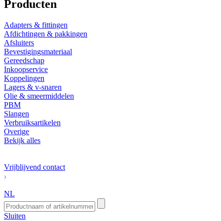
Producten
Adapters & fittingen
Afdichtingen & pakkingen
Afsluiters
Bevestigingsmateriaal
Gereedschap
Inkoopservice
Koppelingen
Lagers & v-snaren
Olie & smeermiddelen
PBM
Slangen
Verbruiksartikelen
Overige
Bekijk alles
Vrijblijvend contact
NL
Sluiten