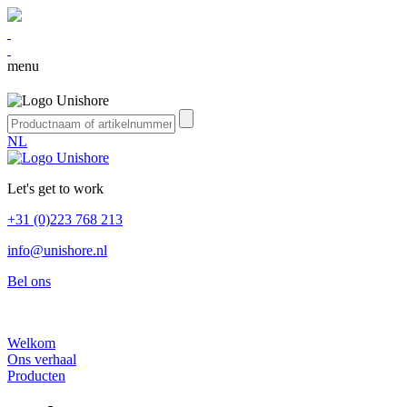
menu
NL
Let's get to work
+31 (0)223 768 213
info@unishore.nl
Bel ons
Welkom
Ons verhaal
Producten