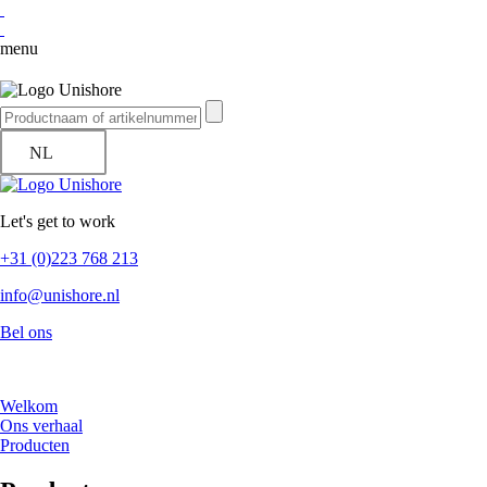
menu
NL
Let's get to work
+31 (0)223 768 213
info@unishore.nl
Bel ons
Welkom
Ons verhaal
Producten