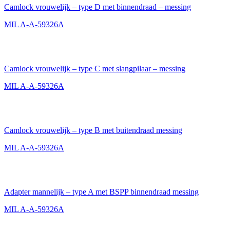
Camlock vrouwelijk – type D met binnendraad – messing
MIL A-A-59326A
Camlock vrouwelijk – type C met slangpilaar – messing
MIL A-A-59326A
Camlock vrouwelijk – type B met buitendraad messing
MIL A-A-59326A
Adapter mannelijk – type A met BSPP binnendraad messing
MIL A-A-59326A