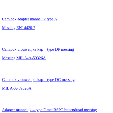
Camlock adapter mannelijk type A
Messing EN14420-7
Camlock vrouwelijke kap – type DP messing
Messing MIL A-A-59326A
Camlock vrouwelijke kap – type DC messing
MIL A-A-59326A
Adapter mannelijk – type F met BSPT buitendraad messing