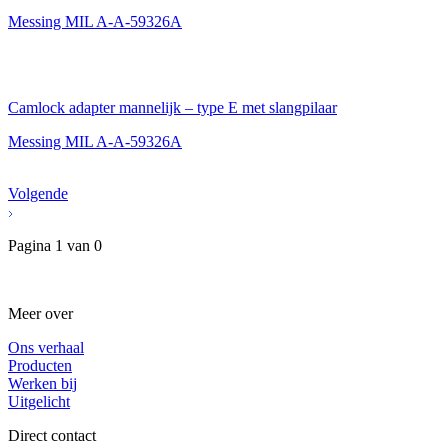
Messing MIL A-A-59326A
Camlock adapter mannelijk – type E met slangpilaar
Messing MIL A-A-59326A
Volgende
Pagina
1
van
0
Meer over
Ons verhaal
Producten
Werken bij
Uitgelicht
Direct contact