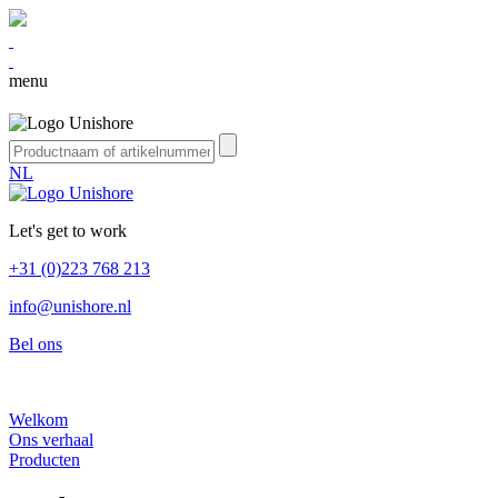
menu
NL
Let's get to work
+31 (0)223 768 213
info@unishore.nl
Bel ons
Welkom
Ons verhaal
Producten