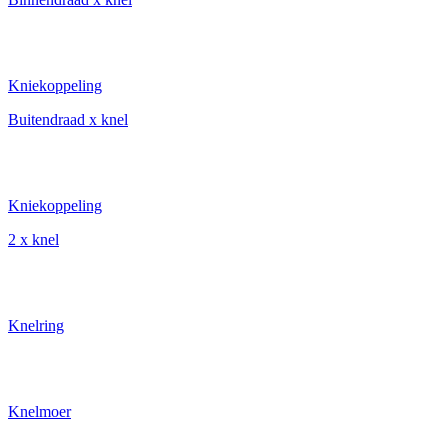
Kniekoppeling
Buitendraad x knel
Kniekoppeling
2 x knel
Knelring
Knelmoer