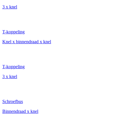
3 x knel
T-koppeling
Knel x binnendraad x knel
T-koppeling
3 x knel
Schroefbus
Binnendraad x knel