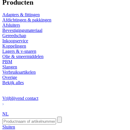
Producten
Adapters & fittingen
Afdichtingen & pakkingen
Afsluiters
Bevestigingsmateriaal
Gereedschap
Inkoopservice
Koppelingen
Lagers & v-snaren
Olie & smeermiddelen
PBM
Slangen
Verbruiksartikelen
Overige
Bekijk alles
Vrijblijvend contact
NL
Sluiten