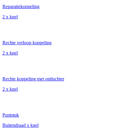
Reparatiekoppeling
2 x knel
Rechte verloop koppeling
2 x knel
Rechte koppeling met ontluchter
2 x knel
Puntstuk
Buitendraad x knel