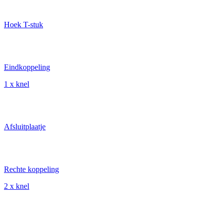
Hoek T-stuk
Eindkoppeling
1 x knel
Afsluitplaatje
Rechte koppeling
2 x knel