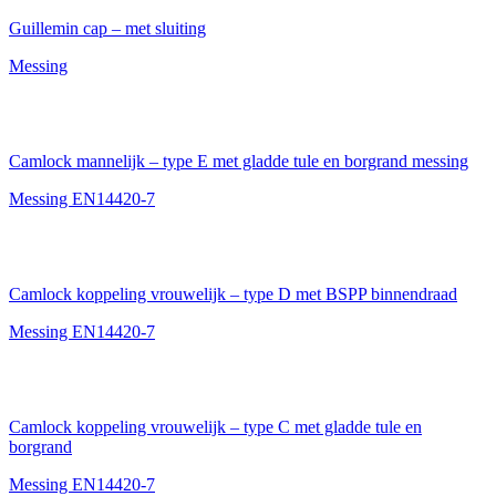
Guillemin cap – met sluiting
Messing
Camlock mannelijk – type E met gladde tule en borgrand messing
Messing EN14420-7
Camlock koppeling vrouwelijk – type D met BSPP binnendraad
Messing EN14420-7
Camlock koppeling vrouwelijk – type C met gladde tule en
borgrand
Messing EN14420-7