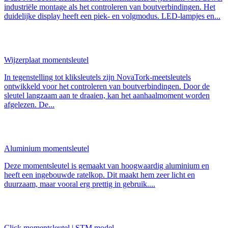
industriële montage als het controleren van boutverbindingen. Het
duidelijke display heeft een piek- en volgmodus. LED-lampjes en...
Wijzerplaat momentsleutel
In tegenstelling tot kliksleutels zijn NovaTork-meetsleutels
ontwikkeld voor het controleren van boutverbindingen. Door de
sleutel langzaam aan te draaien, kan het aanhaalmoment worden
afgelezen. De...
Aluminium momentsleutel
Deze momentsleutel is gemaakt van hoogwaardig aluminium en
heeft een ingebouwde ratelkop. Dit maakt hem zeer licht en
duurzaam, maar vooral erg prettig in gebruik....
Click momentsleutel | STM model