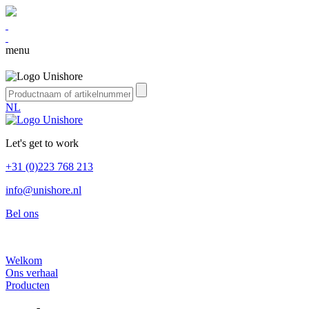
menu
NL
Let's get to work
+31 (0)223 768 213
info@unishore.nl
Bel ons
Welkom
Ons verhaal
Producten