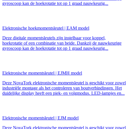
gyroscoop kan de hoekrotatie tot op 1 graad nauwkeurig...
Elektronische hoekmomentsleutel | EAM model
Deze digitale momentsleutels zijn instelbaar voor koppel,
hoekrotatie of een combinatie van beide. Dankzij de nauwkeurige
gyroscoop kan de hoekrotatie tot op 1 graad nauwkeurig...
Elektronische momentsleutel | EJMH model
Deze NovaTork elektronische momentsleutel is geschikt voor zowel
industriële montage als het controleren van boutverbindingen. Het
duidelijke display heeft een piek- en volgmodus. LED-lampjes en...
Elektronische momentsleutel | EJM model
Deze NovaTork elektronische momentsleutel is geschikt voor zowel