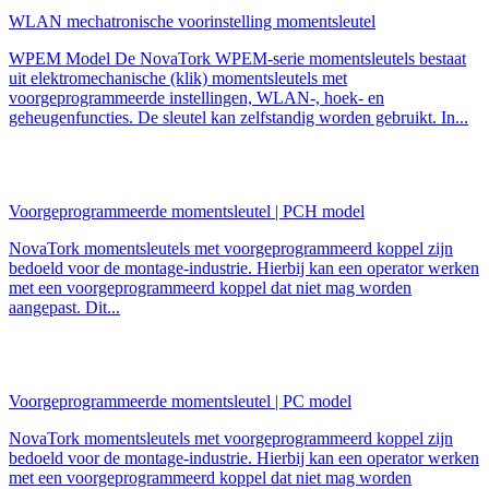
WLAN mechatronische voorinstelling momentsleutel
WPEM Model De NovaTork WPEM-serie momentsleutels bestaat
uit elektromechanische (klik) momentsleutels met
voorgeprogrammeerde instellingen, WLAN-, hoek- en
geheugenfuncties. De sleutel kan zelfstandig worden gebruikt. In...
Voorgeprogrammeerde momentsleutel | PCH model
NovaTork momentsleutels met voorgeprogrammeerd koppel zijn
bedoeld voor de montage-industrie. Hierbij kan een operator werken
met een voorgeprogrammeerd koppel dat niet mag worden
aangepast. Dit...
Voorgeprogrammeerde momentsleutel | PC model
NovaTork momentsleutels met voorgeprogrammeerd koppel zijn
bedoeld voor de montage-industrie. Hierbij kan een operator werken
met een voorgeprogrammeerd koppel dat niet mag worden