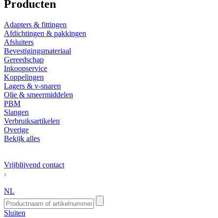
Producten
Adapters & fittingen
Afdichtingen & pakkingen
Afsluiters
Bevestigingsmateriaal
Gereedschap
Inkoopservice
Koppelingen
Lagers & v-snaren
Olie & smeermiddelen
PBM
Slangen
Verbruiksartikelen
Overige
Bekijk alles
Vrijblijvend contact
NL
Sluiten