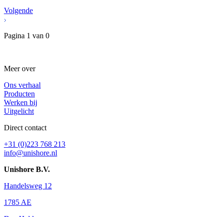
Volgende
Pagina
1
van
0
Meer over
Ons verhaal
Producten
Werken bij
Uitgelicht
Direct contact
+31 (0)223 768 213
info@unishore.nl
Unishore B.V.
Handelsweg 12
1785 AE