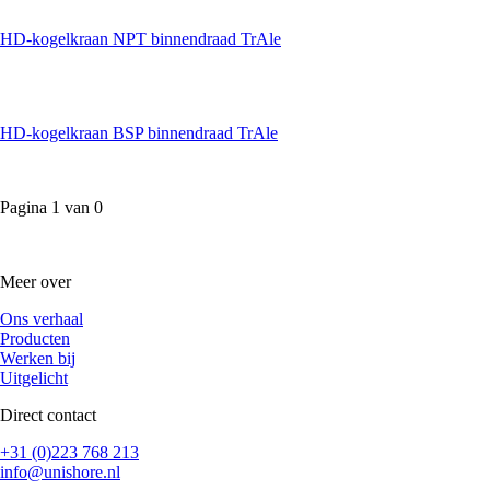
HD-kogelkraan NPT binnendraad TrAle
HD-kogelkraan BSP binnendraad TrAle
Pagina
1
van
0
Meer over
Ons verhaal
Producten
Werken bij
Uitgelicht
Direct contact
+31 (0)223 768 213
info@unishore.nl