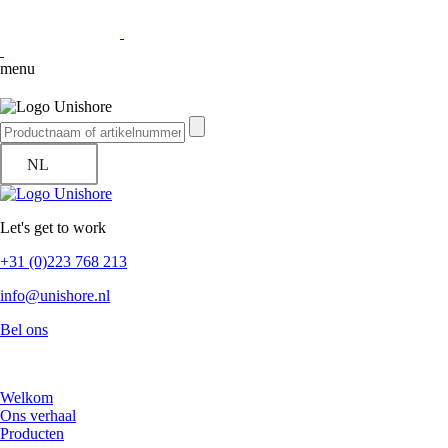
menu
NL
Let's get to work
+31 (0)223 768 213
info@unishore.nl
Bel ons
Welkom
Ons verhaal
Producten