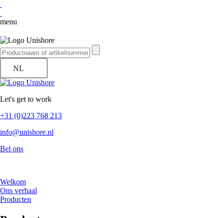
menu
NL
Let's get to work
+31 (0)223 768 213
info@unishore.nl
Bel ons
Welkom
Ons verhaal
Producten