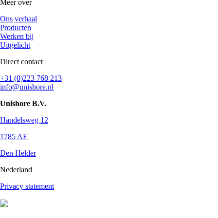
Meer over
Ons verhaal
Producten
Werken bij
Uitgelicht
Direct contact
+31 (0)223 768 213
info@unishore.nl
Unishore B.V.
Handelsweg 12
1785 AE
Den Helder
Nederland
Privacy statement