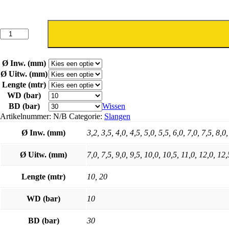
3370
Naftrex
/
B
Ø Inw. (mm)
aantal
Ø Uitw. (mm)
Lengte (mtr)
WD (bar)
BD (bar)
Wissen
Artikelnummer:
N/B
Categorie:
Slangen
Ø Inw. (mm)
3,2, 3,5, 4,0, 4,5, 5,0, 5,5, 6,0, 7,0, 7,5, 8,0
Ø Uitw. (mm)
7,0, 7,5, 9,0, 9,5, 10,0, 10,5, 11,0, 12,0, 12
Lengte (mtr)
10, 20
WD (bar)
10
BD (bar)
30