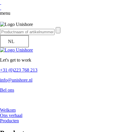
menu
NL
Let's get to work
+31 (0)223 768 213
info@unishore.nl
Bel ons
Welkom
Ons verhaal
Producten