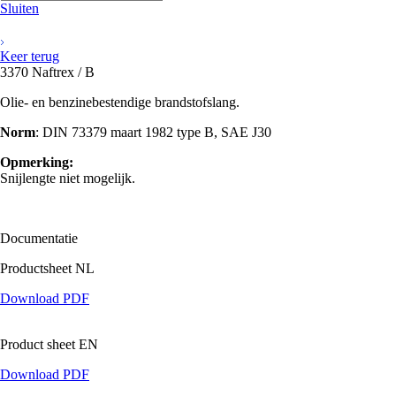
Sluiten
Keer terug
3370 Naftrex / B
Olie- en benzinebestendige brandstofslang.
Norm
: DIN 73379 maart 1982 type B, SAE J30
Opmerking:
Snijlengte niet mogelijk.
Documentatie
Productsheet NL
Download PDF
Product sheet EN
Download PDF