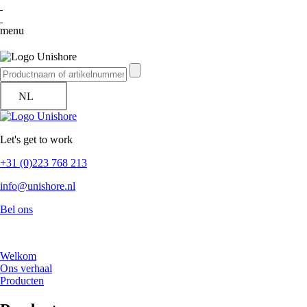
menu
NL
Let's get to work
+31 (0)223 768 213
info@unishore.nl
Bel ons
Welkom
Ons verhaal
Producten