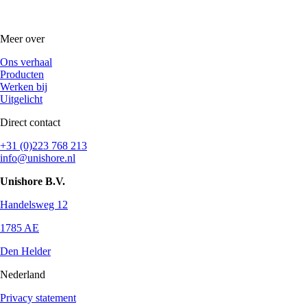
Meer over
Ons verhaal
Producten
Werken bij
Uitgelicht
Direct contact
+31 (0)223 768 213
info@unishore.nl
Unishore B.V.
Handelsweg 12
1785 AE
Den Helder
Nederland
Privacy statement