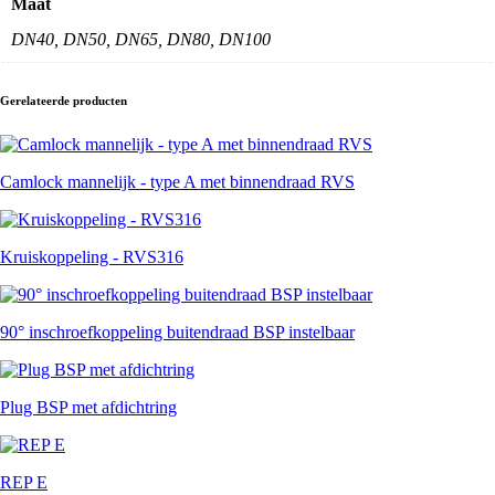
Maat
DN40, DN50, DN65, DN80, DN100
Gerelateerde producten
Camlock mannelijk - type A met binnendraad RVS
Kruiskoppeling - RVS316
90° inschroefkoppeling buitendraad BSP instelbaar
Plug BSP met afdichtring
REP E