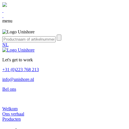
menu
NL
Let's get to work
+31 (0)223 768 213
info@unishore.nl
Bel ons
Welkom
Ons verhaal
Producten