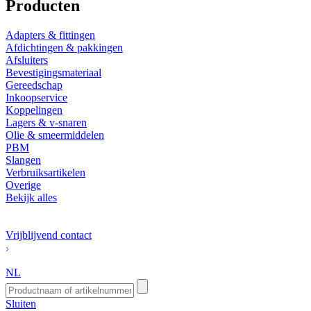
Producten
Adapters & fittingen
Afdichtingen & pakkingen
Afsluiters
Bevestigingsmateriaal
Gereedschap
Inkoopservice
Koppelingen
Lagers & v-snaren
Olie & smeermiddelen
PBM
Slangen
Verbruiksartikelen
Overige
Bekijk alles
Vrijblijvend contact
NL
Sluiten