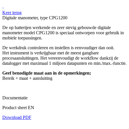
Keer terug
Digitale manometer, type CPG1200
De op batterijen werkende en zeer stevig gebouwde digitale
manometer model CPG1200 is speciaal ontworpen voor gebruik in
mobiele toepassingen.
De werkdruk controleren en instellen is eenvoudiger dan ooit.
Het instrument is verkrijgbaar met de meest gangbare
procesaansluitingen. Het vereenvoudigt de workflow dankzij de
datalogger met maximaal 1 miljoen datapunten en min./max.-functie.
Geef benodigde maat aan in de opmerkingen;
Bereik + maat + aansluiting
Documentatie
Product sheet EN
Download PDF