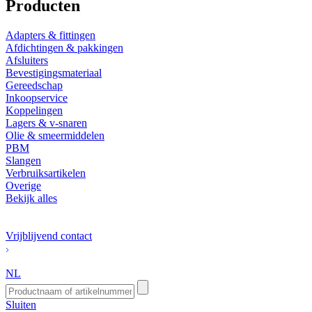
Producten
Adapters & fittingen
Afdichtingen & pakkingen
Afsluiters
Bevestigingsmateriaal
Gereedschap
Inkoopservice
Koppelingen
Lagers & v-snaren
Olie & smeermiddelen
PBM
Slangen
Verbruiksartikelen
Overige
Bekijk alles
Vrijblijvend contact
NL
Sluiten