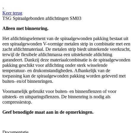
Keer terug
TSG Spiraalgebonden afdichtingen SM03
Alleen met binnenring.
Het afdichtingselement van de spiraalgewonden pakking bestaat uit
een spiraalgewonden V-vormige metalen strip in combinatie met een
zacht afdichtmateriaal. De metalen strip biedt uitstekende veerkracht,
terwijl de flexibele afdichtmassa een uitstekende afdichting
garandeert. Dankzij deze materiaalcombinatie is de spiraalgewonden
pakking geschikt voor afdichting onder sterk wisselende
temperatuur- en drukomstandigheden. Afhankelijk van de
toepassing kan de spiraalgewonden pakking worden geleverd met
buiten- en/of binnenringen.
Voornamelijk gebruikt voor buiten- en binnenflenzen of voor
uitsteek- en uitsparingsflenzen. De binnenring is nodig als
compressiestop.
Geef benodigde maat aan in de opmerkingen.
Documentatie