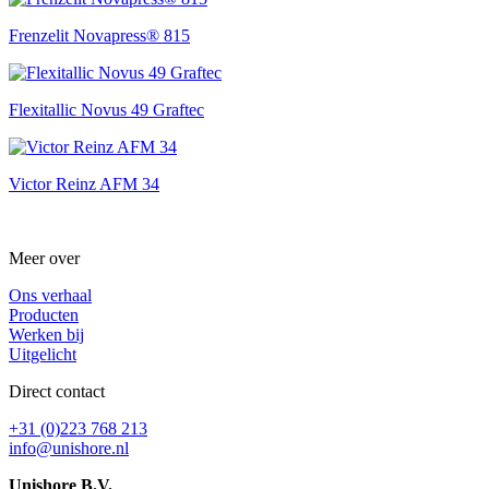
Frenzelit Novapress® 815
Flexitallic Novus 49 Graftec
Victor Reinz AFM 34
Meer over
Ons verhaal
Producten
Werken bij
Uitgelicht
Direct contact
+31 (0)223 768 213
info@unishore.nl
Unishore B.V.