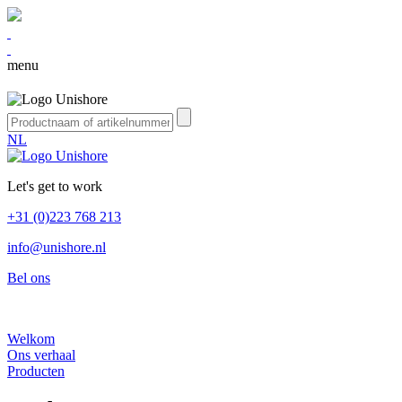
menu
NL
Let's get to work
+31 (0)223 768 213
info@unishore.nl
Bel ons
Welkom
Ons verhaal
Producten