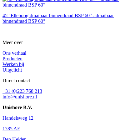
45° Elleboog draaibaar binnendraad BSP 60° - draaibaar
binnendraad BSP 60°
Meer over
Ons verhaal
Producten
Werken bij
Uitgelicht
Direct contact
+31 (0)223 768 213
info@unishore.nl
Unishore B.V.
Handelsweg 12
1785 AE
Den Helder