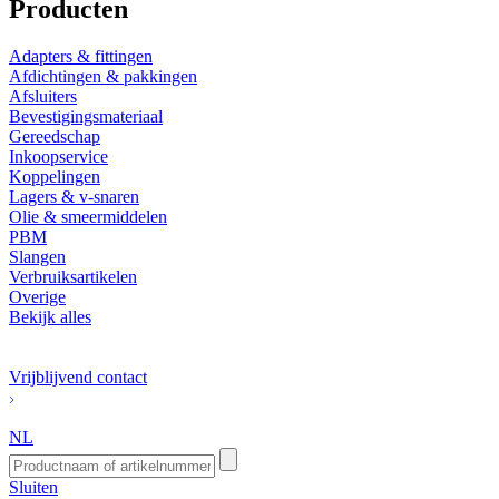
Producten
Adapters & fittingen
Afdichtingen & pakkingen
Afsluiters
Bevestigingsmateriaal
Gereedschap
Inkoopservice
Koppelingen
Lagers & v-snaren
Olie & smeermiddelen
PBM
Slangen
Verbruiksartikelen
Overige
Bekijk alles
Vrijblijvend contact
NL
Sluiten