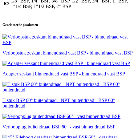
1/8" BSP, 1/4" BSP, 3/8" BSP, 1/2" BSP, 3/4" BSP, 1" BSP,
R2
1"1/4 BSP, 1"1/2 BSP, 2" BSP
Gerelateerde producten
Verloopstuk zeskant binnendraad vast BSP - binnendraad vast BSP
Adapter zeskant binnendraad vast BSP - binnendraad vast BSP
T-stuk BSP 60° buitendraad - NPT buitendraad - BSP 60º
buitendraad
Verloopplug buitendraad BSP 60° - vast binnendraad BSP