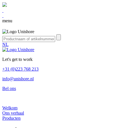
menu
NL
Let's get to work
+31 (0)223 768 213
info@unishore.nl
Bel ons
Welkom
Ons verhaal
Producten