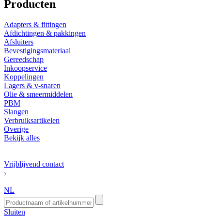
Producten
Adapters & fittingen
Afdichtingen & pakkingen
Afsluiters
Bevestigingsmateriaal
Gereedschap
Inkoopservice
Koppelingen
Lagers & v-snaren
Olie & smeermiddelen
PBM
Slangen
Verbruiksartikelen
Overige
Bekijk alles
Vrijblijvend contact
NL
Sluiten