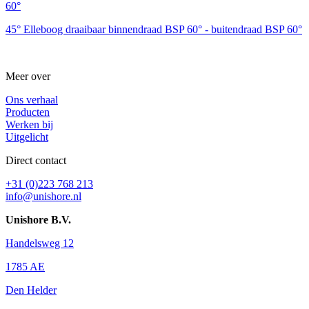
45° Elleboog draaibaar binnendraad BSP 60° - buitendraad BSP 60°
Meer over
Ons verhaal
Producten
Werken bij
Uitgelicht
Direct contact
+31 (0)223 768 213
info@unishore.nl
Unishore B.V.
Handelsweg 12
1785 AE
Den Helder