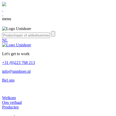
menu
NL
Let's get to work
+31 (0)223 768 213
info@unishore.nl
Bel ons
Welkom
Ons verhaal
Producten